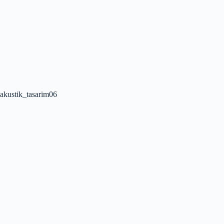
akustik_tasarim06