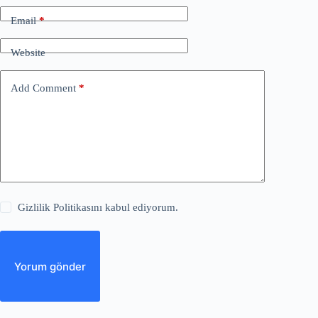
Email
*
Website
Add Comment
*
Gizlilik Politikasını kabul ediyorum.
Yorum gönder