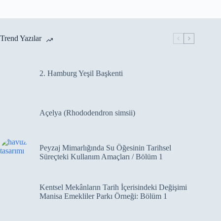
Trend Yazılar
2. Hamburg Yeşil Başkenti
Açelya (Rhododendron simsii)
Peyzaj Mimarlığında Su Öğesinin Tarihsel
Süreçteki Kullanım Amaçları / Bölüm 1
Kentsel Mekânların Tarih İçerisindeki Değişimi
Manisa Emekliler Parkı Örneği: Bölüm 1