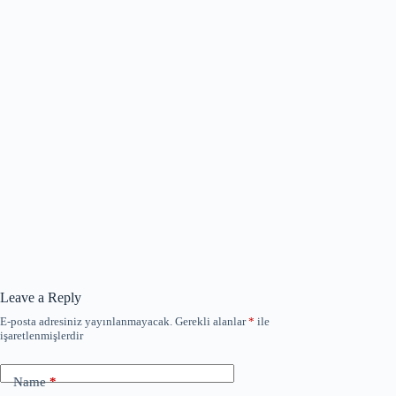
Leave a Reply
E-posta adresiniz yayınlanmayacak.
Gerekli alanlar
*
ile
işaretlenmişlerdir
Name
*