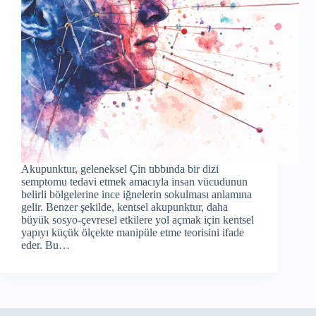
Akupunktur, geleneksel Çin tıbbında bir dizi
semptomu tedavi etmek amacıyla insan vücudunun
belirli bölgelerine ince iğnelerin sokulması anlamına
gelir. Benzer şekilde, kentsel akupunktur, daha
büyük sosyo-çevresel etkilere yol açmak için kentsel
yapıyı küçük ölçekte manipüle etme teorisini ifade
eder. Bu…