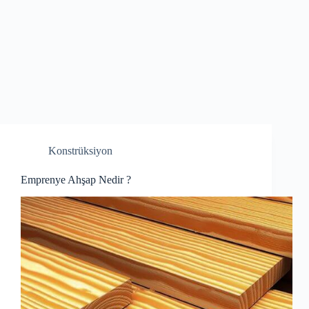
Konstrüksiyon
Emprenye Ahşap Nedir ?