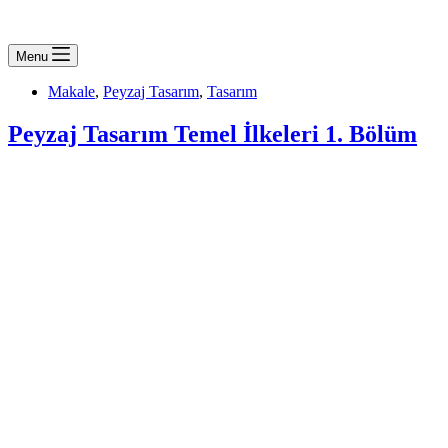
Menu
Makale
,
Peyzaj Tasarım
,
Tasarım
Peyzaj Tasarım Temel İlkeleri 1. Bölüm