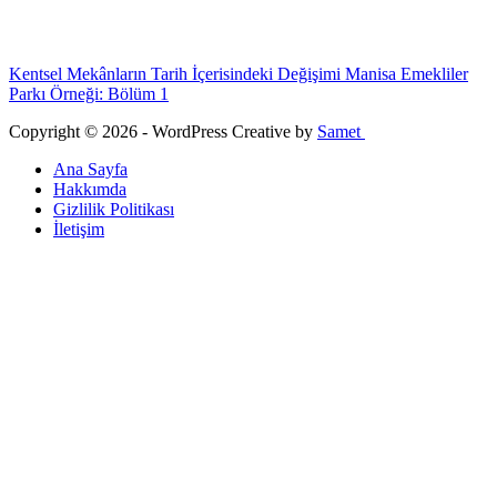
Kentsel Mekânların Tarih İçerisindeki Değişimi Manisa Emekliler
Parkı Örneği: Bölüm 1
Copyright © 2026 - WordPress Creative by
Samet
Ana Sayfa
Hakkımda
Gizlilik Politikası
İletişim