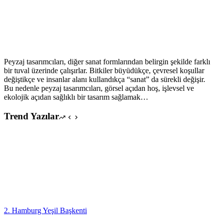
Peyzaj tasarımcıları, diğer sanat formlarından belirgin şekilde farklı
bir tuval üzerinde çalışırlar. Bitkiler büyüdükçe, çevresel koşullar
değiştikçe ve insanlar alanı kullandıkça “sanat” da sürekli değişir.
Bu nedenle peyzaj tasarımcıları, görsel açıdan hoş, işlevsel ve
ekolojik açıdan sağlıklı bir tasarım sağlamak…
Trend Yazılar
2. Hamburg Yeşil Başkenti