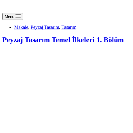
Menu
Makale
,
Peyzaj Tasarım
,
Tasarım
Peyzaj Tasarım Temel İlkeleri 1. Bölüm