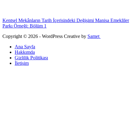
Kentsel Mekânların Tarih İçerisindeki Değişimi Manisa Emekliler
Parkı Örneği: Bölüm 1
Copyright © 2026 - WordPress Creative by
Samet
Ana Sayfa
Hakkımda
Gizlilik Politikası
İletişim