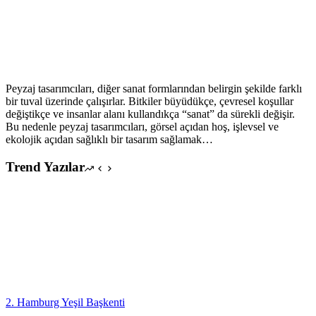
Peyzaj tasarımcıları, diğer sanat formlarından belirgin şekilde farklı
bir tuval üzerinde çalışırlar. Bitkiler büyüdükçe, çevresel koşullar
değiştikçe ve insanlar alanı kullandıkça “sanat” da sürekli değişir.
Bu nedenle peyzaj tasarımcıları, görsel açıdan hoş, işlevsel ve
ekolojik açıdan sağlıklı bir tasarım sağlamak…
Trend Yazılar
2. Hamburg Yeşil Başkenti