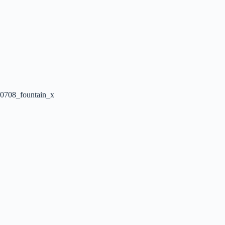
0708_fountain_x