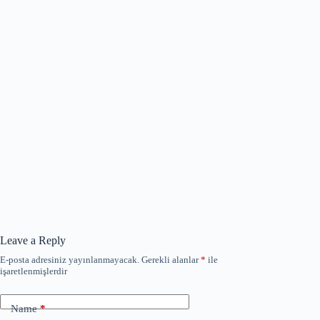
Leave a Reply
E-posta adresiniz yayınlanmayacak.
Gerekli alanlar
*
ile
işaretlenmişlerdir
Name
*