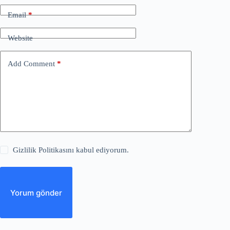
Email
*
Website
Add Comment
*
Gizlilik Politikasını kabul ediyorum.
Yorum gönder