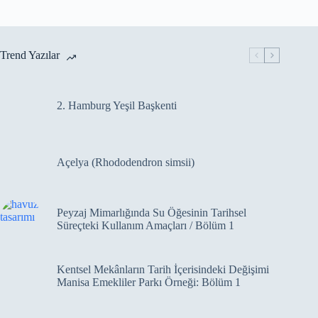
Trend Yazılar
2. Hamburg Yeşil Başkenti
Açelya (Rhododendron simsii)
Peyzaj Mimarlığında Su Öğesinin Tarihsel
Süreçteki Kullanım Amaçları / Bölüm 1
Kentsel Mekânların Tarih İçerisindeki Değişimi
Manisa Emekliler Parkı Örneği: Bölüm 1