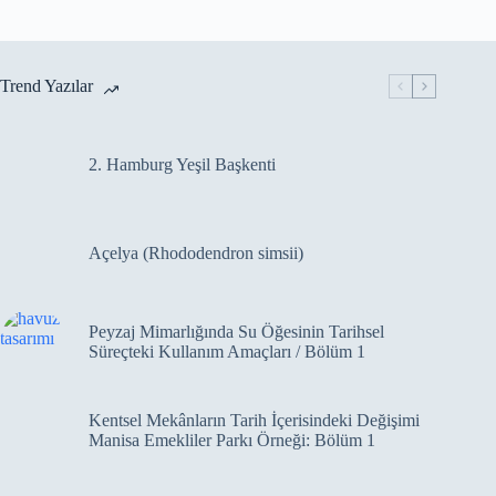
Trend Yazılar
2. Hamburg Yeşil Başkenti
Açelya (Rhododendron simsii)
Peyzaj Mimarlığında Su Öğesinin Tarihsel
Süreçteki Kullanım Amaçları / Bölüm 1
Kentsel Mekânların Tarih İçerisindeki Değişimi
Manisa Emekliler Parkı Örneği: Bölüm 1