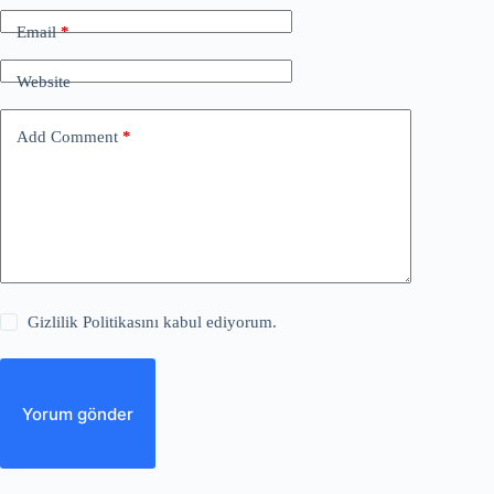
Email
*
Website
Add Comment
*
Gizlilik Politikasını kabul ediyorum.
Yorum gönder