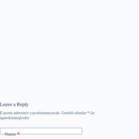
Leave a Reply
E-posta adresiniz yayınlanmayacak.
Gerekli alanlar
*
ile
işaretlenmişlerdir
Name
*