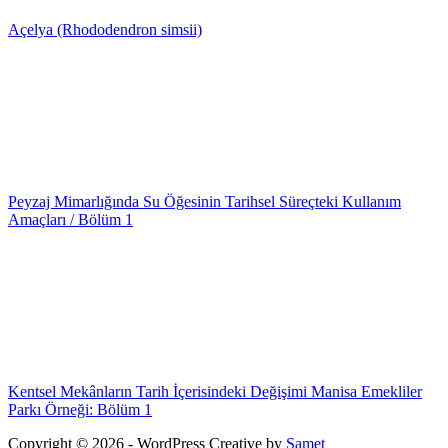
Açelya (Rhododendron simsii)
Peyzaj Mimarlığında Su Öğesinin Tarihsel Süreçteki Kullanım
Amaçları / Bölüm 1
Kentsel Mekânların Tarih İçerisindeki Değişimi Manisa Emekliler
Parkı Örneği: Bölüm 1
Copyright © 2026 - WordPress Creative by
Samet