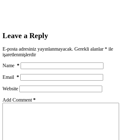
Leave a Reply
E-posta adresiniz yayınlanmayacak.
Gerekli alanlar
*
ile
işaretlenmişlerdir
Name
*
Email
*
Website
Add Comment
*