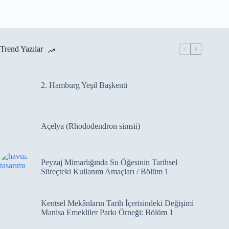
Trend Yazılar
2. Hamburg Yeşil Başkenti
Açelya (Rhododendron simsii)
Peyzaj Mimarlığında Su Öğesinin Tarihsel
Süreçteki Kullanım Amaçları / Bölüm 1
Kentsel Mekânların Tarih İçerisindeki Değişimi
Manisa Emekliler Parkı Örneği: Bölüm 1