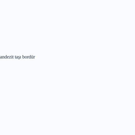
andezit taşı bordür