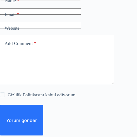
Name
*
Email
*
Website
Add Comment
*
Gizlilik Politikasını kabul ediyorum.
Yorum gönder