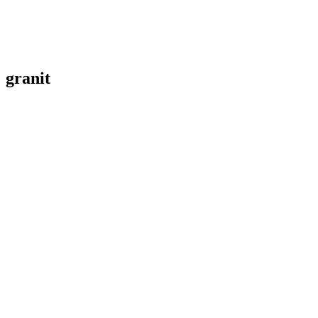
granit