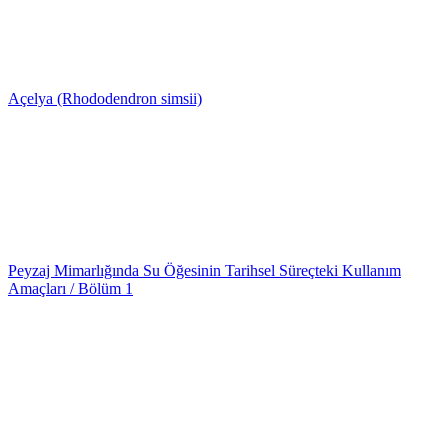
Açelya (Rhododendron simsii)
Peyzaj Mimarlığında Su Öğesinin Tarihsel Süreçteki Kullanım
Amaçları / Bölüm 1