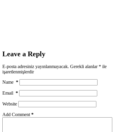
Leave a Reply
E-posta adresiniz yayınlanmayacak.
Gerekli alanlar
*
ile
işaretlenmişlerdir
Name
*
Email
*
Website
Add Comment
*