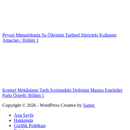
Peyzaj Mimarlığında Su Öğesinin Tarihsel Süreçteki Kullanım
Amaçları / Bölüm 1
Kentsel Mekânların Tarih İçerisindeki Değişimi Manisa Emekliler
Parkı Örneği: Bölüm 1
Copyright © 2026 - WordPress Creative by
Samet
Ana Sayfa
Hakkımda
Gizlilik Politikası