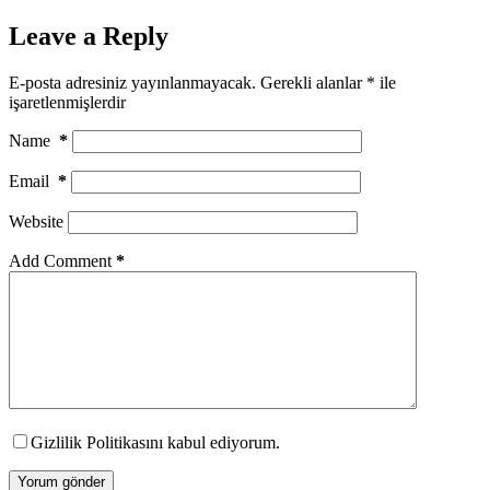
Leave a Reply
E-posta adresiniz yayınlanmayacak.
Gerekli alanlar
*
ile
işaretlenmişlerdir
Name
*
Email
*
Website
Add Comment
*
Gizlilik Politikasını kabul ediyorum.
Yorum gönder