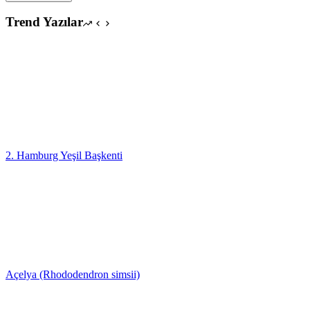
Trend Yazılar
2. Hamburg Yeşil Başkenti
Açelya (Rhododendron simsii)