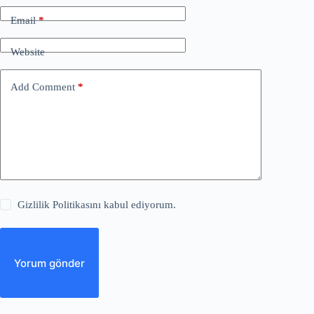
Email
*
Website
Add Comment
*
Gizlilik Politikasını kabul ediyorum.
Yorum gönder