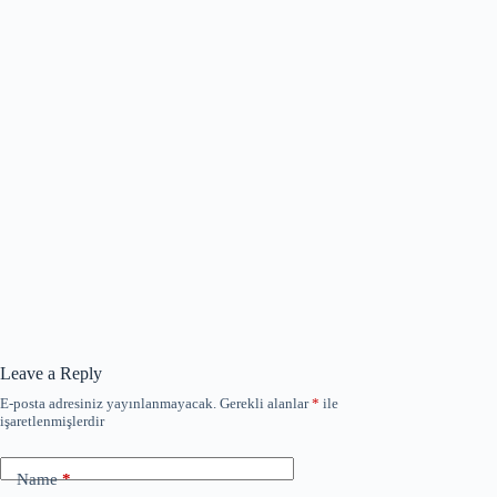
Leave a Reply
E-posta adresiniz yayınlanmayacak.
Gerekli alanlar
*
ile
işaretlenmişlerdir
Name
*