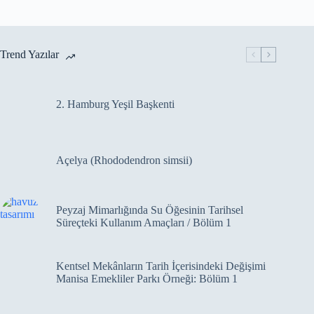
Trend Yazılar
2. Hamburg Yeşil Başkenti
Açelya (Rhododendron simsii)
Peyzaj Mimarlığında Su Öğesinin Tarihsel
Süreçteki Kullanım Amaçları / Bölüm 1
Kentsel Mekânların Tarih İçerisindeki Değişimi
Manisa Emekliler Parkı Örneği: Bölüm 1