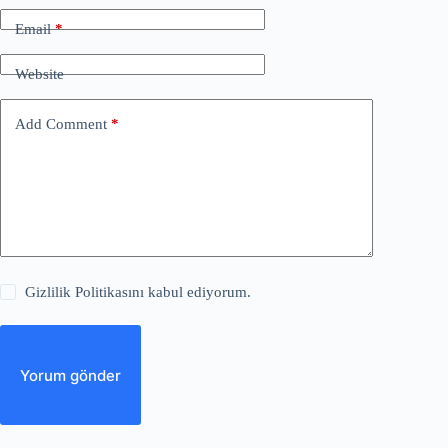
Email
*
Website
Add Comment
*
Gizlilik Politikasını kabul ediyorum.
Yorum gönder