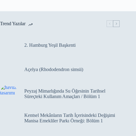
Trend Yazılar
2. Hamburg Yeşil Başkenti
Açelya (Rhododendron simsii)
Peyzaj Mimarlığında Su Öğesinin Tarihsel
Süreçteki Kullanım Amaçları / Bölüm 1
Kentsel Mekânların Tarih İçerisindeki Değişimi
Manisa Emekliler Parkı Örneği: Bölüm 1