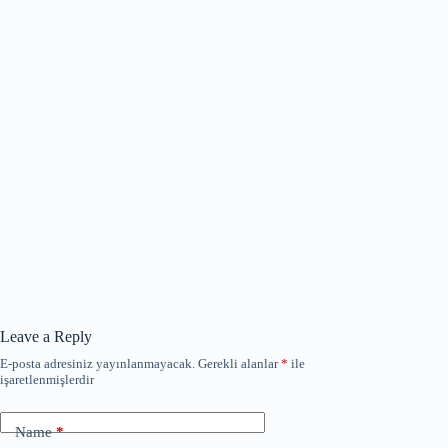
Leave a Reply
E-posta adresiniz yayınlanmayacak.
Gerekli alanlar
*
ile
işaretlenmişlerdir
Name
*