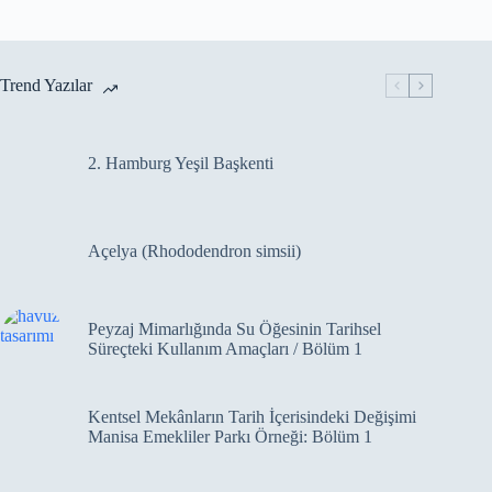
Trend Yazılar
2. Hamburg Yeşil Başkenti
Açelya (Rhododendron simsii)
Peyzaj Mimarlığında Su Öğesinin Tarihsel
Süreçteki Kullanım Amaçları / Bölüm 1
Kentsel Mekânların Tarih İçerisindeki Değişimi
Manisa Emekliler Parkı Örneği: Bölüm 1