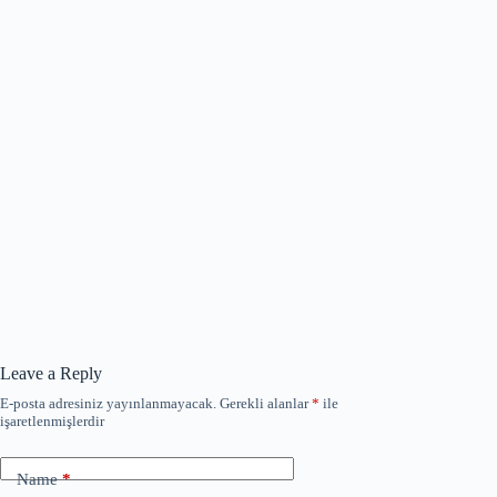
Leave a Reply
E-posta adresiniz yayınlanmayacak.
Gerekli alanlar
*
ile
işaretlenmişlerdir
Name
*