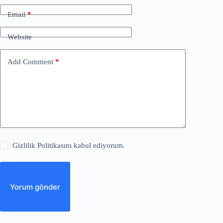
Email
*
Website
Add Comment
*
Gizlilik Politikasını kabul ediyorum.
Yorum gönder