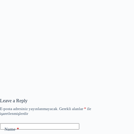
Leave a Reply
E-posta adresiniz yayınlanmayacak.
Gerekli alanlar
*
ile
işaretlenmişlerdir
Name
*