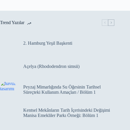
Trend Yazılar
2. Hamburg Yeşil Başkenti
Açelya (Rhododendron simsii)
Peyzaj Mimarlığında Su Öğesinin Tarihsel
Süreçteki Kullanım Amaçları / Bölüm 1
Kentsel Mekânların Tarih İçerisindeki Değişimi
Manisa Emekliler Parkı Örneği: Bölüm 1