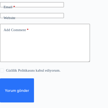
Email
*
Website
Add Comment
*
Gizlilik Politikasını kabul ediyorum.
Yorum gönder