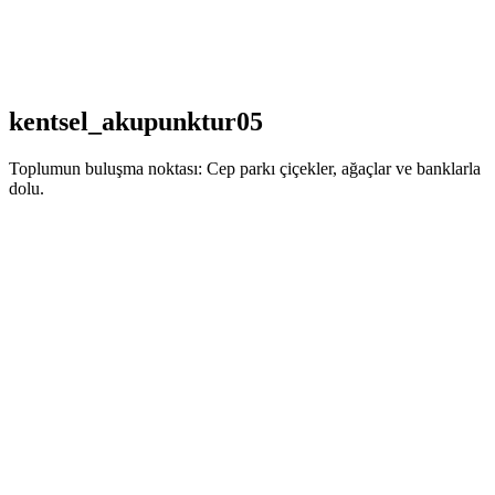
kentsel_akupunktur05
Toplumun buluşma noktası: Cep parkı çiçekler, ağaçlar ve banklarla
dolu.