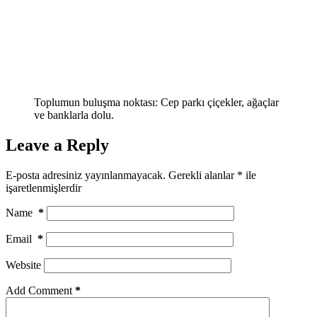
Toplumun buluşma noktası: Cep parkı çiçekler, ağaçlar
ve banklarla dolu.
Leave a Reply
E-posta adresiniz yayınlanmayacak.
Gerekli alanlar
*
ile
işaretlenmişlerdir
Name
*
Email
*
Website
Add Comment
*