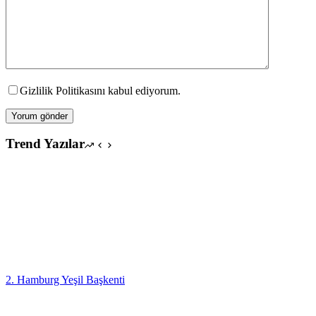
Gizlilik Politikasını kabul ediyorum.
Yorum gönder
Trend Yazılar
2. Hamburg Yeşil Başkenti