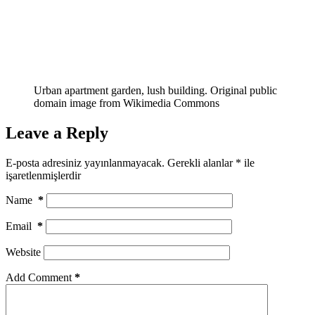
Urban apartment garden, lush building. Original public
domain image from Wikimedia Commons
Leave a Reply
E-posta adresiniz yayınlanmayacak.
Gerekli alanlar
*
ile
işaretlenmişlerdir
Name
*
Email
*
Website
Add Comment
*