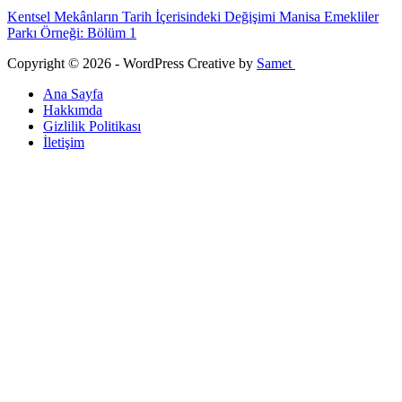
Kentsel Mekânların Tarih İçerisindeki Değişimi Manisa Emekliler
Parkı Örneği: Bölüm 1
Copyright © 2026 - WordPress Creative by
Samet
Ana Sayfa
Hakkımda
Gizlilik Politikası
İletişim