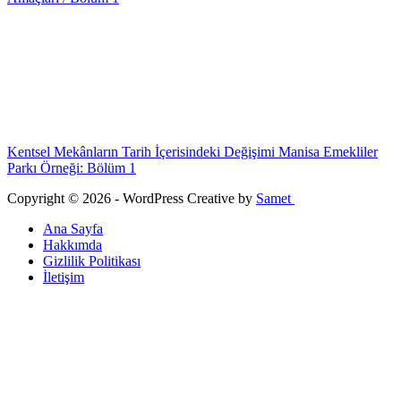
Kentsel Mekânların Tarih İçerisindeki Değişimi Manisa Emekliler
Parkı Örneği: Bölüm 1
Copyright © 2026 - WordPress Creative by
Samet
Ana Sayfa
Hakkımda
Gizlilik Politikası
İletişim