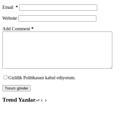
Email
*
Website
Add Comment
*
Gizlilik Politikasını kabul ediyorum.
Yorum gönder
Trend Yazılar