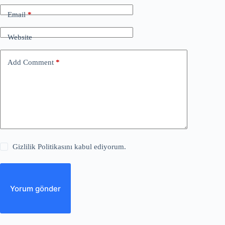
Email
*
Website
Add Comment
*
Gizlilik Politikasını kabul ediyorum.
Yorum gönder