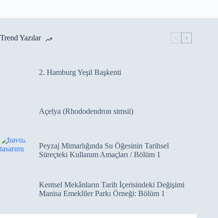
Trend Yazılar
2. Hamburg Yeşil Başkenti
Açelya (Rhododendron simsii)
Peyzaj Mimarlığında Su Öğesinin Tarihsel
Süreçteki Kullanım Amaçları / Bölüm 1
Kentsel Mekânların Tarih İçerisindeki Değişimi
Manisa Emekliler Parkı Örneği: Bölüm 1