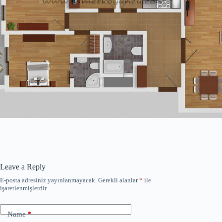
Leave a Reply
E-posta adresiniz yayınlanmayacak.
Gerekli alanlar
*
ile
işaretlenmişlerdir
Name
*