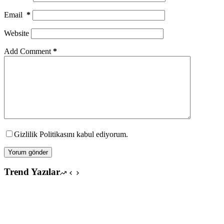
Email
*
Website
Add Comment
*
Gizlilik Politikasını kabul ediyorum.
Yorum gönder
Trend Yazılar