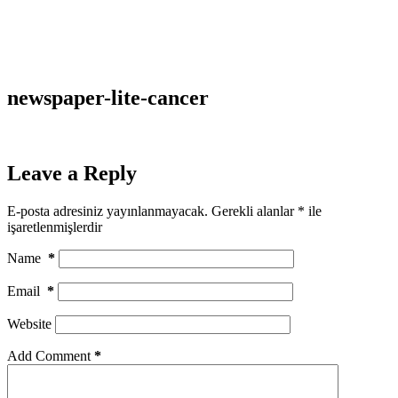
newspaper-lite-cancer
Leave a Reply
E-posta adresiniz yayınlanmayacak.
Gerekli alanlar
*
ile
işaretlenmişlerdir
Name
*
Email
*
Website
Add Comment
*