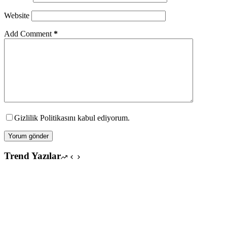
Website
Add Comment
*
Gizlilik Politikasını kabul ediyorum.
Yorum gönder
Trend Yazılar