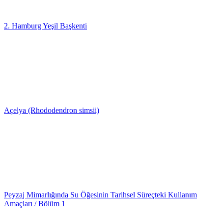
2. Hamburg Yeşil Başkenti
Açelya (Rhododendron simsii)
Peyzaj Mimarlığında Su Öğesinin Tarihsel Süreçteki Kullanım
Amaçları / Bölüm 1