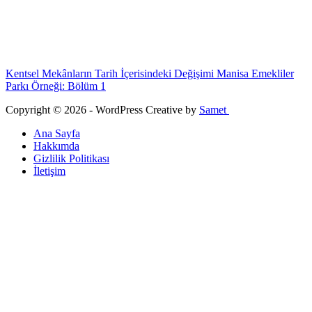
Kentsel Mekânların Tarih İçerisindeki Değişimi Manisa Emekliler
Parkı Örneği: Bölüm 1
Copyright © 2026 - WordPress Creative by
Samet
Ana Sayfa
Hakkımda
Gizlilik Politikası
İletişim