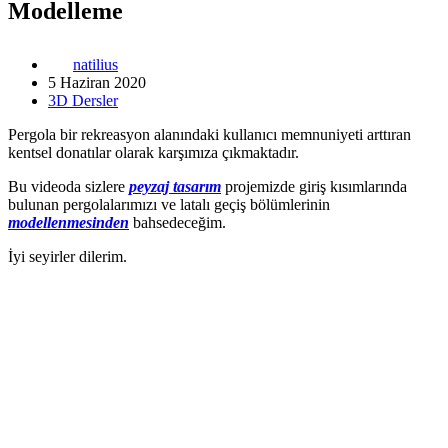
Modelleme
natilius
5 Haziran 2020
3D Dersler
Pergola bir rekreasyon alanındaki kullanıcı memnuniyeti arttıran
kentsel donatılar olarak karşımıza çıkmaktadır.
Bu videoda sizlere
peyzaj tasarım
projemizde giriş kısımlarında
bulunan pergolalarımızı ve latalı geçiş bölümlerinin
modellenmesinden
bahsedeceğim.
İyi seyirler dilerim.